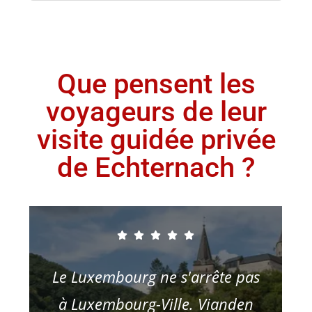
Que pensent les
voyageurs de leur
visite guidée privée
de Echternach ?
Le Luxembourg ne s'arrête pas
à Luxembourg-Ville. Vianden