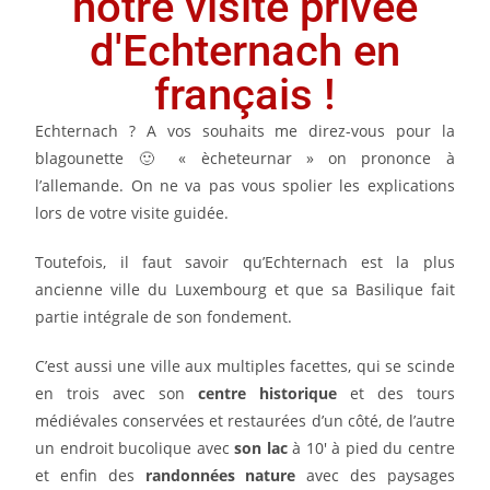
notre visite privée
d'Echternach en
français !
Echternach ? A vos souhaits me direz-vous pour la
blagounette 🙂 « ècheteurnar » on prononce à
l’allemande. On ne va pas vous spolier les explications
lors de votre visite guidée.
Toutefois, il faut savoir qu’Echternach est la plus
ancienne ville du Luxembourg et que sa Basilique fait
partie intégrale de son fondement.
C’est aussi une ville aux multiples facettes, qui se scinde
en trois avec son
centre historique
et des tours
médiévales conservées et restaurées d’un côté, de l’autre
un endroit bucolique avec
son lac
à 10′ à pied du centre
et enfin des
randonnées nature
avec des paysages