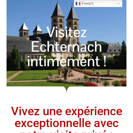
French
Visitez
Echternach
intimement !
Vivez une expérience
exceptionnelle avec