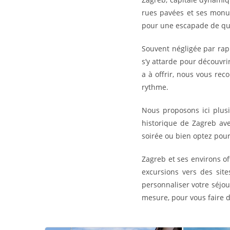
rues pavées et ses monum
pour une escapade de que
Souvent négligée par rap
s’y attarde pour découvri
a à offrir, nous vous re
rythme.
Nous proposons ici plusi
historique de Zagreb ave
soirée ou bien optez pou
Zagreb et ses environs of
excursions vers des site
personnaliser votre séjou
mesure, pour vous faire d