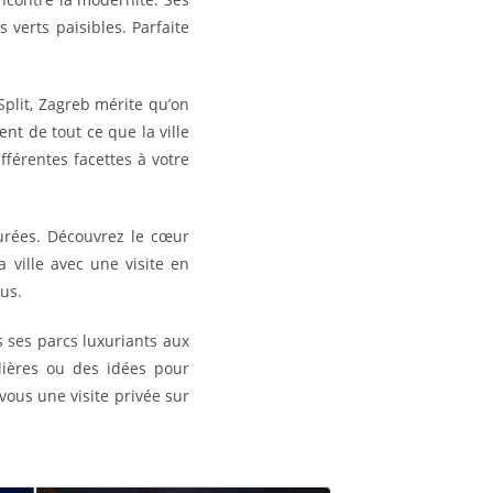
verts paisibles. Parfaite
plit, Zagreb mérite qu’on
nt de tout ce que la ville
férentes facettes à votre
durées. Découvrez le cœur
 ville avec une visite en
us.
s ses parcs luxuriants aux
ulières ou des idées pour
vous une visite privée sur