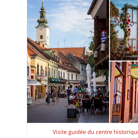
Visite guidée du centre historiq