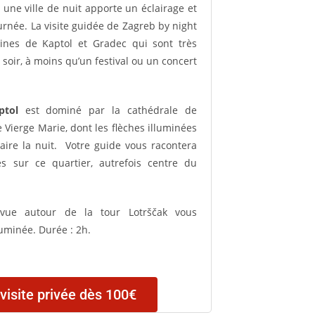
 une ville de nuit apporte un éclairage et
ournée. La visite guidée de Zagreb by night
lines de Kaptol et Gradec qui sont très
soir, à moins qu’un festival ou un concert
ptol
est dominé par la cathédrale de
 Vierge Marie, dont les flèches illuminées
aire la nuit. Votre guide vous racontera
s sur ce quartier, autrefois centre du
 vue autour de la tour Lotrščak vous
lluminée.
Durée :
2h.
visite privée dès 100€