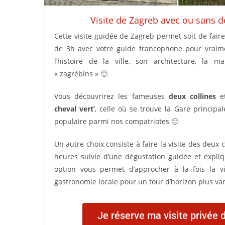
Visite de Zagreb avec ou sans d
Cette visite guidée de Zagreb permet soit de fair
de 3h avec votre guide francophone pour vraim
l’histoire de la ville, son architecture, la m
« zagrébins » 🙂
Vous découvrirez les fameuses
deux collines
et
cheval vert’
, celle où se trouve la Gare principale
populaire parmi nos compatriotes 🙂
Un autre choix consiste à faire la visite des deux 
heures suivie d’une dégustation guidée et expli
option vous permet d’approcher à la fois la v
gastronomie locale pour un tour d’horizon plus var
Je réserve ma visite privée 