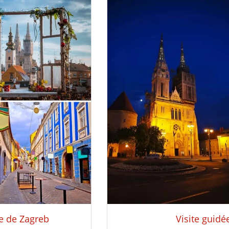
ue de Zagreb
Visite guidé