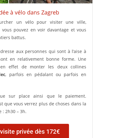
ée à vélo dans Zagreb
urcher un vélo pour visiter une ville,
lo vous pouvez en voir davantage et vous
ntiers battus.
’adresse aux personnes qui sont à l’aise à
 sont en relativement bonne forme. Une
e en effet de monter les deux collines
dec
, parfois en pédalant ou parfois en
ctue sur place ainsi que le paiement.
’est que vous verrez plus de choses dans la
e : 2h30 – 3h.
visite privée dès 172€