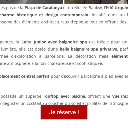
ues pas de la
Plaça de Catalunya
et du Musée Banksy, l’
H10 Urquin
charme historique et design contemporain
. Installé dans un
onserve des éléments architecturaux d’époque tout en offrant des 
gantes, la
Suite Junior avec baignoire spa
est idéale pour u
 lumière, elle est dotée d’une
belle baignoire spa privative
, par
rnée d’exploration à Barcelone. La décoration mêle
élément
 une atmosphère à la fois chaleureuse et sophistiquée.
lacement central parfait
pour découvrir Barcelone à pied avec en
possède un superbe
rooftop avec piscine
, offrant une
vue imp
 déguster un cocktail au coucher du soleil et profiter de l’atmosphè
Je réserve !