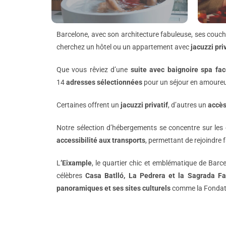
Barcelone, avec son architecture fabuleuse, ses couche
cherchez un hôtel ou un appartement avec
jacuzzi pri
Que vous rêviez d’une
suite avec baignoire spa fa
14
adresses sélectionnées
pour un séjour en amoureu
Certaines offrent un
jacuzzi privatif
, d’autres un
accès
Notre sélection d’hébergements se concentre sur les 
accessibilité aux transports
, permettant de rejoindre fa
L
’Eixample
, le quartier chic et emblématique de Barc
célèbres
Casa Batlló, La Pedrera et la Sagrada Fa
panoramiques et ses sites culturels
comme la Fondati