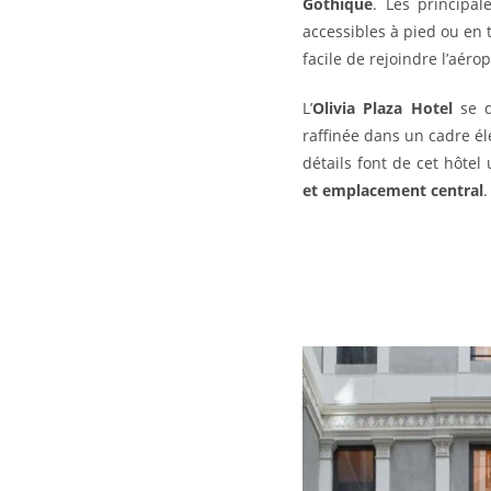
Gothique
. Les principa
accessibles à pied ou en
facile de rejoindre l’aéro
L’
Olivia Plaza Hotel
se d
raffinée dans un cadre él
détails font de cet hôte
et emplacement central
.