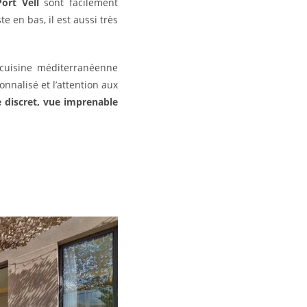
Port Vell
sont facilement
te en bas, il est aussi très
cuisine méditerranéenne
nnalisé et l’attention aux
e discret, vue imprenable