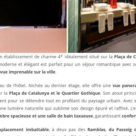
n établissement de charme 4* idéalement situé sur la
Plaça de 
 moderne et élégant est parfait pour un séjour romantique avec 
vue imprenable sur la ville
.
au de l’hôtel. Nichée au dernier étage, elle offre une
vue panora
ur la
Plaça de Catalunya et le Quartier Gothique
. Son atout princ
ment pour se détendre tout en profitant du paysage urbain. Avec 
une lumière naturelle qui sublime son design épuré et raffiné. L’e
bre spacieuse et une salle de bain luxueuse
, garantissant
confor
placement imbattable
, à deux pas des
Ramblas, du Passeig d