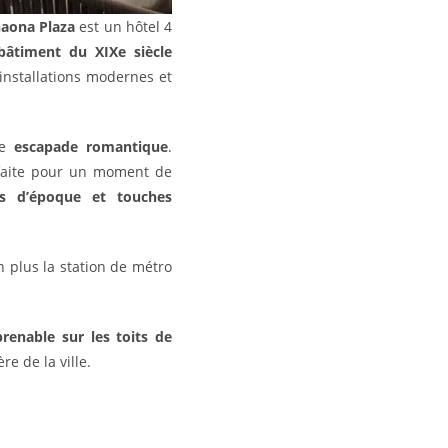
aona Plaza
est un hôtel 4
bâtiment du XIXe siècle
installations modernes et
ne
escapade romantique
.
faite pour un moment de
s d’époque et touches
 plus la station de métro
renable sur les toits de
re de la ville.