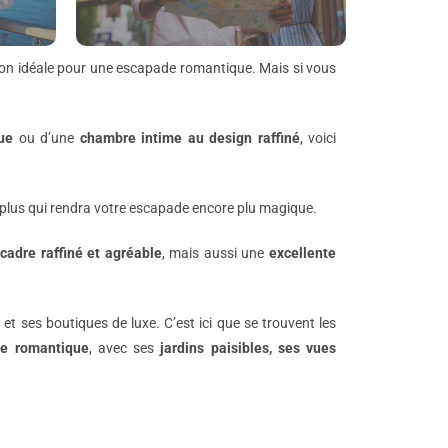
ation idéale pour une escapade romantique. Mais si vous
ue
ou d’une
chambre intime au design raffiné
, voici
t plus qui rendra votre escapade encore plu magique.
n
cadre raffiné et agréable
, mais aussi une
excellente
s
et ses boutiques de luxe. C’est ici que se trouvent les
e romantique
, avec ses
jardins paisibles, ses vues