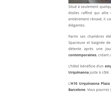
Situé à seulement quelq
étoiles raffiné qui allie
entièrement rénové, il c
élégantes.
Parmi ses chambres élé
Spacieuse et baignée de
détente après une jou
contemporaines
, créant
L’hôtel bénéficie d’un
emp
Urquinaona
juste à côté.
L’
H10 Urquinaona Plaza
Barcelone
. Vous pourrez y