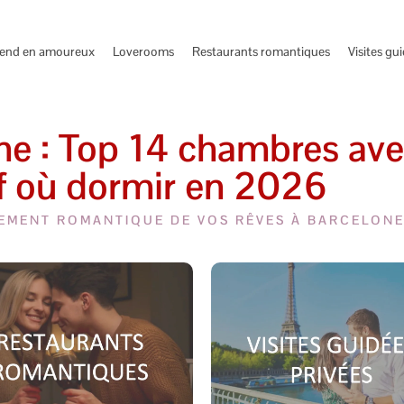
end en amoureux
Loverooms
Restaurants romantiques
Visites gu
e : Top 14 chambres avec
if où dormir en 2026
EMENT ROMANTIQUE DE VOS RÊVES À BARCELON