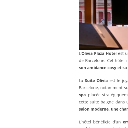
L’
Olivia Plaza Hotel
est u
de Barcelone. Cet hôtel
son ambiance cosy et sa 
La
Suite Olivia
est le joy
Barcelone, notamment s
spa
, placée stratégique
cette suite baigne dans 
salon moderne, une cham
L’hôtel bénéficie d’un
em