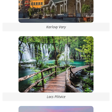
Karlovy Vary
Lacs Plitvice