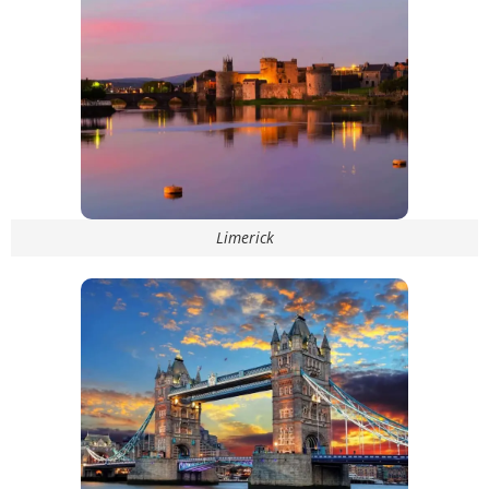
Limerick