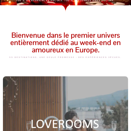
100 % D'EXPÉRIENCES VÉCUES. 100 % EXPLORÉES SANS VOITURE.
Bienvenue dans le premier univers
entièrement dédié au week-end en
amoureux en Europe.
55 DESTINATIONS. UNE SEULE PROMESSE : DES EXPÉRIENCES VÉCUES.