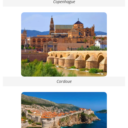
Copenhague
Cordoue