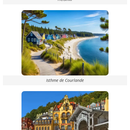
Isthme de Courlande