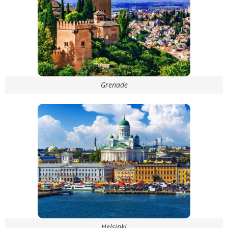
Grenade
Helsinki