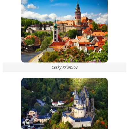
Cesky Krumlov