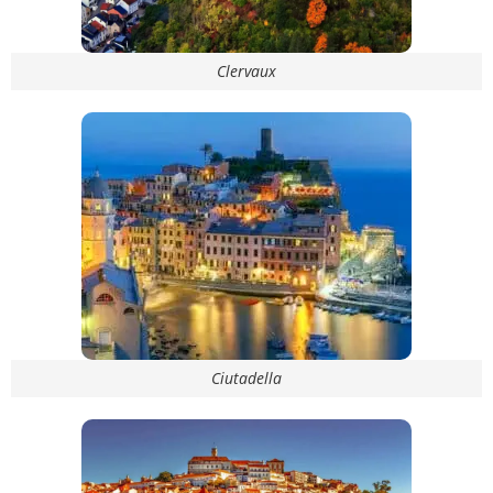
Clervaux
Ciutadella