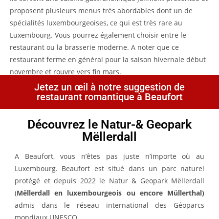
proposent plusieurs menus très abordables dont un de
spécialités luxembourgeoises, ce qui est très rare au
Luxembourg. Vous pourrez également choisir entre le
restaurant ou la brasserie moderne. A noter que ce
restaurant ferme en général pour la saison hivernale début
novembre et rouvre vers fin mars.
Jetez un œil à notre suggestion de
restaurant romantique à Beaufort
Découvrez le Natur-& Geopark
Mëllerdall
A Beaufort, vous n’êtes pas juste n’importe où au
Luxembourg. Beaufort est situé dans un parc naturel
protégé et depuis 2022 le Natur & Geopark Mëllerdall
(
Mëllerdall en luxembourgeois ou encore Müllerthal)
admis dans le réseau international des Géoparcs
mondiaux UNESCO.