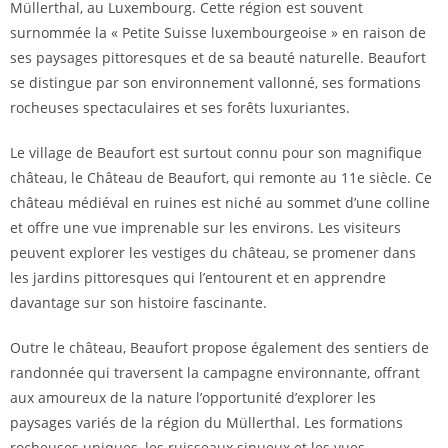
Müllerthal, au Luxembourg. Cette région est souvent
surnommée la « Petite Suisse luxembourgeoise » en raison de
ses paysages pittoresques et de sa beauté naturelle. Beaufort
se distingue par son environnement vallonné, ses formations
rocheuses spectaculaires et ses forêts luxuriantes.
Le village de Beaufort est surtout connu pour son magnifique
château, le Château de Beaufort, qui remonte au 11e siècle. Ce
château médiéval en ruines est niché au sommet d’une colline
et offre une vue imprenable sur les environs. Les visiteurs
peuvent explorer les vestiges du château, se promener dans
les jardins pittoresques qui l’entourent et en apprendre
davantage sur son histoire fascinante.
Outre le château, Beaufort propose également des sentiers de
randonnée qui traversent la campagne environnante, offrant
aux amoureux de la nature l’opportunité d’explorer les
paysages variés de la région du Müllerthal. Les formations
rocheuses uniques, les ruisseaux sinueux et les vues