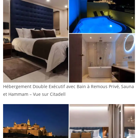
Hébergement Double Exécutif avec Bain à Remous Privé, Sauna
et Hammam – Vue sur Citadell