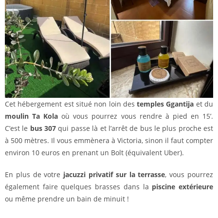
Cet hébergement est situé non loin des
temples Ggantija
et du
moulin Ta Kola
où vous pourrez vous rendre à pied en 15’.
C’est le
bus 307
qui passe là et l’arrêt de bus le plus proche est
à 500 mètres. Il vous emmènera à Victoria, sinon il faut compter
environ 10 euros en prenant un Bolt (équivalent Uber).
En plus de votre
jacuzzi privatif sur la terrasse
, vous pourrez
également faire quelques brasses dans la
piscine extérieure
ou même prendre un bain de minuit !