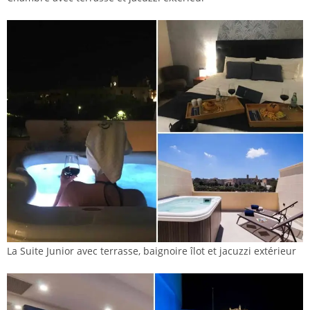
La Suite Junior avec terrasse, baignoire îlot et jacuzzi extérieur