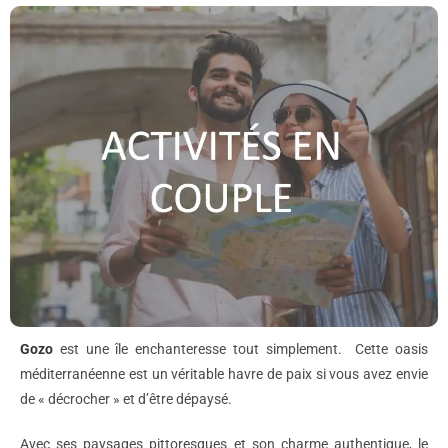
Gozo
est une île enchanteresse tout simplement. Cette oasis
méditerranéenne est un véritable havre de paix si vous avez envie
de « décrocher » et d’être dépaysé.
Avec ses paysages pittoresques et son charme authentique, le