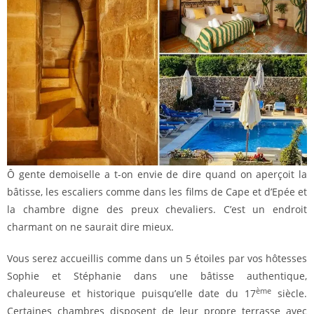
Ô gente demoiselle a t-on envie de dire quand on aperçoit la
bâtisse, les escaliers comme dans les films de Cape et d’Epée et
la chambre digne des preux chevaliers. C’est un endroit
charmant on ne saurait dire mieux.
Vous serez accueillis comme dans un 5 étoiles par vos hôtesses
Sophie et Stéphanie dans une bâtisse authentique,
ème
chaleureuse et historique puisqu’elle date du 17
siècle.
Certaines chambres disposent de leur propre terrasse avec