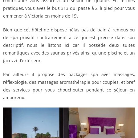
confortable vous assurera un séjour de qualité. En termes
pratiques, vous avez le bus 313 qui passe à 2’ à pied pour vous
emmener à Victoria en moins de 15’.
Bien que cet hôtel ne dispose hélas pas de bain à remous ou
de spa privatif contrairement à ce qui est précisé dans son
descriptif, nous le listons ici car il possède deux suites
romantiques avec des saunas privés ainsi qu’une piscine et un
jacuzzi d’extérieur.
Par ailleurs il propose des packages spa avec massages,
réflexologie, des massages aromathérapie pour couples, et bref
des services pour vous chouchouter pendant ce séjour en
amoureux.