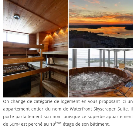
On change de catégorie de logement en vous proposant ici un
appartement entier du nom de Waterfront Skyscraper Suite. Il
porte parfaitement son nom puisque ce superbe appartement
ème
de 50m² est perché au 18
étage de son bâtiment.