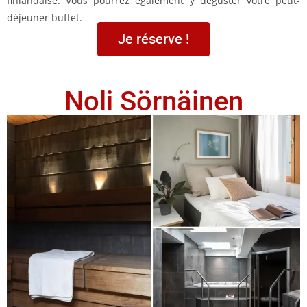
finlandaise. Vous pourrez également y déguster votre petit-
déjeuner buffet.
Je réserve !
Noli Sörnäinen