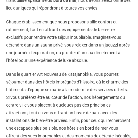
tranquillité apaisante du
bord de mer,
nous avons sélectionné des
lieux uniques qui répondront à toutes vos envies.
Chaque établissement que nous proposons allie confort et
raffinement, tout en offrant des équipements de bien-être
exclusifs pour rendre votre séjour inoubliable. Imaginez-vous
détendre dans un sauna privé, vous relaxer dans un jacuzzi après
une journée d’exploration, ou profiter d’un spa directement à
l’hôtel pour une expérience de luxe absolue.
Dans le quartier Art Nouveau de Katajanokka, vous pourrez
séjourner dans des hôtels imprégnés d’histoire, où le charme des
bâtiments d’époque se marie à la modernité des services offerts.
Si vous préférez être au cœur de l’action, nos hébergements du
centre-ville vous placent à quelques pas des principales
attractions, tout en vous offrant un havre de paix avec des
installations de bien-être privées. Enfin, pour ceux qui recherchent
une escapade plus paisible, nos hôtels en bord de mer vous
offrent des vues imprenables et des moments de détente inégalés,