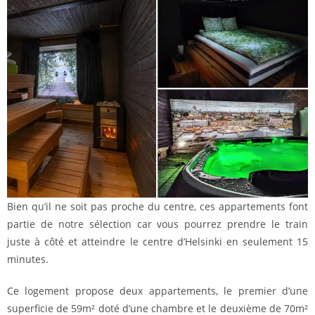
Bien qu’il ne soit pas proche du centre, ces appartements font
partie de notre sélection car vous pourrez prendre le train
juste à côté et atteindre le centre d’Helsinki en seulement 15
minutes.
Ce logement propose deux appartements, le premier d’une
superficie de 59m² doté d’une chambre et le deuxième de 70m²