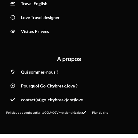
Travel English
Love Travel designer
Visites Privées
A propos
Qui sommes-nous ?
Pourquoi Go-Citybreak.love ?
contact(at)go-citybreak(dot)love
Politique de confidentialité
CGU/CGV
Mentions légales
Plan du site