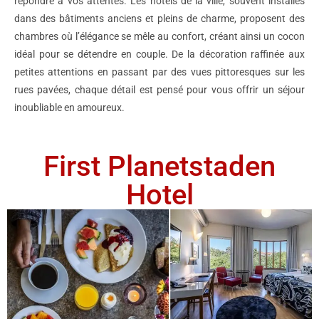
répondre à vos attentes. Les hôtels de la ville, souvent installés
dans des bâtiments anciens et pleins de charme, proposent des
chambres où l’élégance se mêle au confort, créant ainsi un cocon
idéal pour se détendre en couple. De la décoration raffinée aux
petites attentions en passant par des vues pittoresques sur les
rues pavées, chaque détail est pensé pour vous offrir un séjour
inoubliable en amoureux.
First Planetstaden
Hotel