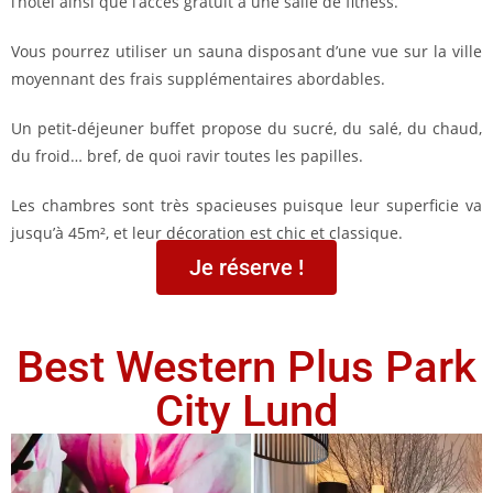
l’hôtel ainsi que l’accès gratuit à une salle de fitness.
Vous pourrez utiliser un sauna disposant d’une vue sur la ville
moyennant des frais supplémentaires abordables.
Un petit-déjeuner buffet propose du sucré, du salé, du chaud,
du froid… bref, de quoi ravir toutes les papilles.
Les chambres sont très spacieuses puisque leur superficie va
jusqu’à 45m², et leur décoration est chic et classique.
Je réserve !
Best Western Plus Park
City Lund