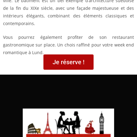
ville. Le bâtiment est un bel exemple d’architecture suédoise
de la fin du XIXe siècle, avec une façade majestueuse et des
intérieurs élégants, combinant des éléments classiques et
contemporains.
Vous pourrez également profiter de son restaurant
gastronomique sur place. Un chois raffiné pour votre week end
romantique à Lund.
Je réserve !