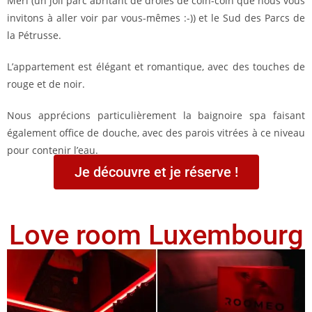
Merl (un joli parc abritant de drôles de coin-coin que nous vous
invitons à aller voir par vous-mêmes :-)) et le Sud des Parcs de
la Pétrusse.
L’appartement est élégant et romantique, avec des touches de
rouge et de noir.
Nous apprécions particulièrement la baignoire spa faisant
également office de douche, avec des parois vitrées à ce niveau
pour contenir l’eau.
Je découvre et je réserve !
Love room Luxembourg