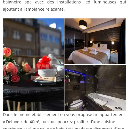
baignoire spa avec des installations led lumineuses qui
ajoutent à l’ambiance relaxante.
Dans le même établissement on vous propose un appartement
« Deluxe » de 40m², où vous pourrez profiter d’une cuisine
spacieuse et d’une salle de bain très moderne disposant d’une