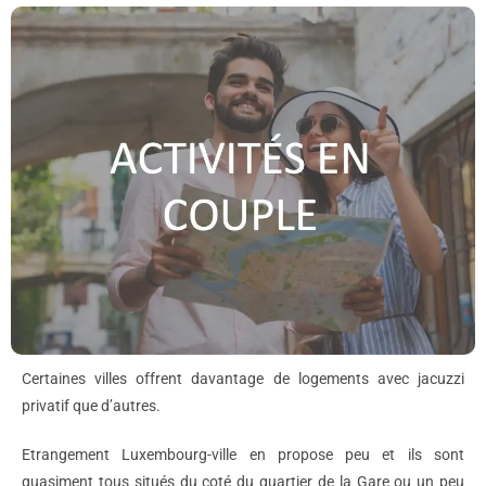
Certaines villes offrent davantage de logements avec jacuzzi
privatif que d’autres.
Etrangement Luxembourg-ville en propose peu et ils sont
quasiment tous situés du coté du quartier de la Gare ou un peu