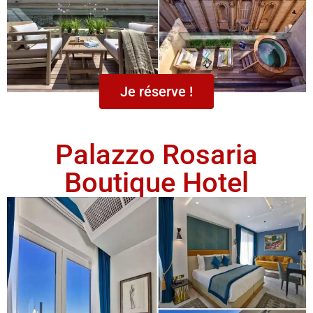
Je réserve !
Palazzo Rosaria
Boutique Hotel