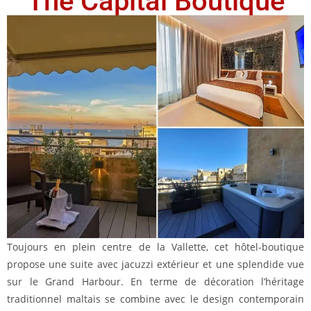
The Capital Boutique
Toujours en plein centre de la Vallette, cet hôtel-boutique
propose une suite avec jacuzzi extérieur et une splendide vue
sur le Grand Harbour. En terme de décoration l’héritage
traditionnel maltais se combine avec le design contemporain