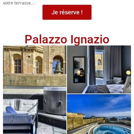
votre terrasse…
Je réserve !
Palazzo Ignazio