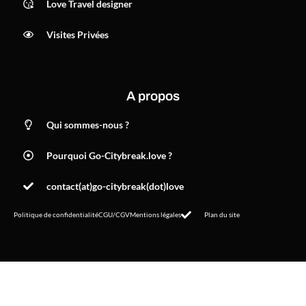
Love Travel designer
Visites Privées
A propos
Qui sommes-nous ?
Pourquoi Go-Citybreak.love ?
contact(at)go-citybreak(dot)love
Politique de confidentialité
CGU/CGV
Mentions légales
Plan du site