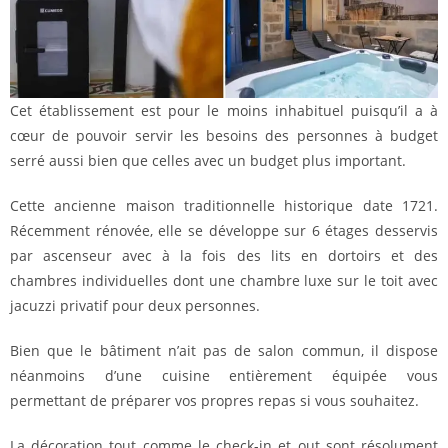
Cet établissement est pour le moins inhabituel puisqu’il a à
cœur de pouvoir servir les besoins des personnes à budget
serré aussi bien que celles avec un budget plus important.
Cette ancienne maison traditionnelle historique date 1721.
Récemment rénovée, elle se développe sur 6 étages desservis
par ascenseur avec à la fois des lits en dortoirs et des
chambres individuelles dont une chambre luxe sur le toit avec
jacuzzi privatif pour deux personnes.
Bien que le bâtiment n’ait pas de salon commun, il dispose
néanmoins d’une cuisine entièrement équipée vous
permettant de préparer vos propres repas si vous souhaitez.
La décoration tout comme le check-in et out sont résolument