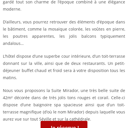
gardé tout son charme de l’époque combiné à une élégance
moderne.
D’ailleurs, vous pourrez retrouver des éléments d’époque dans
le bâtiment, comme la mosaïque colorée, les voûtes en pierre,
les poutres apparentes, les jolis balcons typiquement
andalous…
L’hôtel dispose d’une superbe cour intérieure, d’un toit-terrasse
donnant sur la ville, ainsi que de deux restaurants. Un petit-
déjeuner buffet chaud et froid sera à votre disposition tous les
matins.
Nous vous proposons la Suite Mirador, une très belle suite de
42m² décorée dans de très jolis tons rouges et corail. Celle-ci
dispose d’une baignoire spa spacieuse ainsi que d’un toit-
terrasse magnifique (d’où le nom Mirador) depuis laquelle vous
aurez vue sur tout Séville et sur la cathédrale.