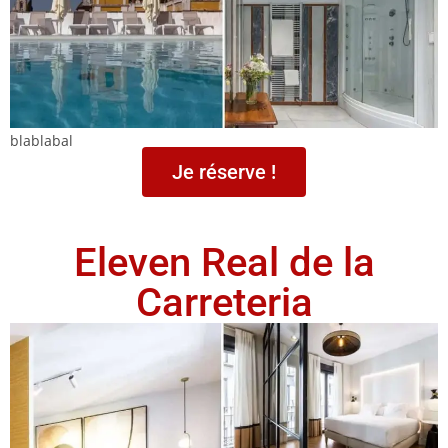
blablabal
Je réserve !
Eleven Real de la
Carreteria