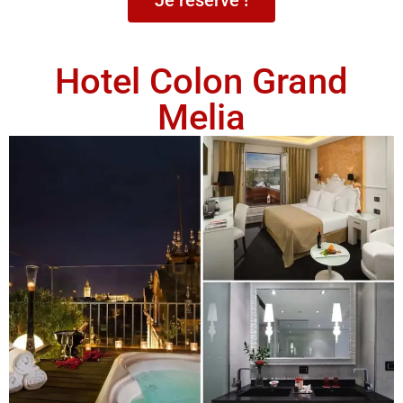
Je réserve !
Hotel Colon Grand
Melia