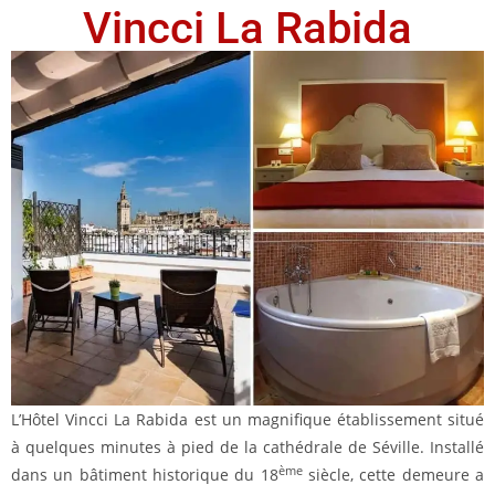
Vincci La Rabida
L’Hôtel Vincci La Rabida est un magnifique établissement situé
à quelques minutes à pied de la cathédrale de Séville. Installé
ème
dans un bâtiment historique du 18
siècle, cette demeure a