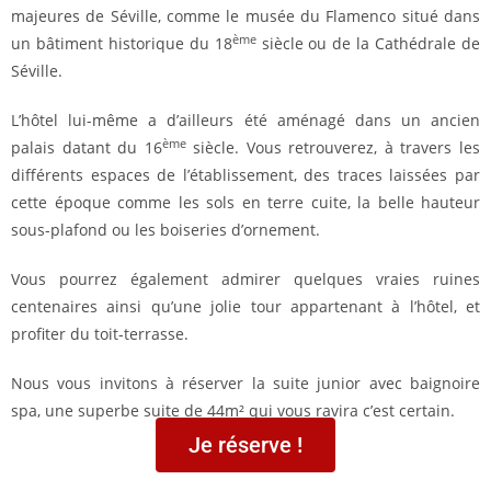
majeures de Séville, comme le musée du Flamenco situé dans
ème
un bâtiment historique du 18
siècle ou de la Cathédrale de
Séville.
L’hôtel lui-même a d’ailleurs été aménagé dans un ancien
ème
palais datant du 16
siècle. Vous retrouverez, à travers les
différents espaces de l’établissement, des traces laissées par
cette époque comme les sols en terre cuite, la belle hauteur
sous-plafond ou les boiseries d’ornement.
Vous pourrez également admirer quelques vraies ruines
centenaires ainsi qu’une jolie tour appartenant à l’hôtel, et
profiter du toit-terrasse.
Nous vous invitons à réserver la suite junior avec baignoire
spa, une superbe suite de 44m² qui vous ravira c’est certain.
Je réserve !