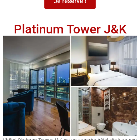
Je réserve !
Platinum Tower J&K
L’hôtel Platinum Towers J&K est un superbe hôtel situé un peu