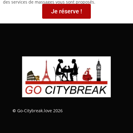
des services de massages vous sont proposés.
Je réserve !
©
Go-Citybreak.love 2026