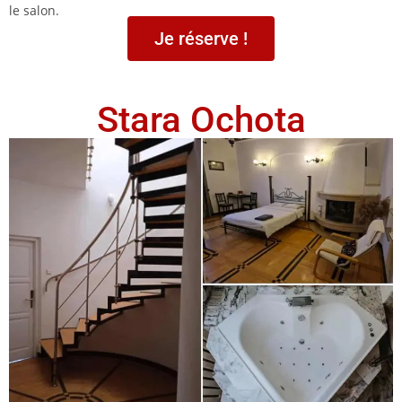
le salon.
Je réserve !
Stara Ochota