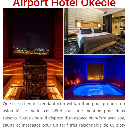
Airport Hotel Okecie
Que ce soit en descendant d’un vol tardif ou pour prendre un
avion tôt le matin, cet hôtel vaut une mention pour deux
raisons. Tout d’abord il dispose d’un espace bien-être avec spa,
sauna et massages pour un tarif très raisonnable de 60 zloty