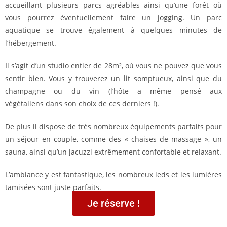
accueillant plusieurs parcs agréables ainsi qu’une forêt où
vous pourrez éventuellement faire un jogging. Un parc
aquatique se trouve également à quelques minutes de
l’hébergement.
Il s’agit d’un studio entier de 28m², où vous ne pouvez que vous
sentir bien. Vous y trouverez un lit somptueux, ainsi que du
champagne ou du vin (l’hôte a même pensé aux
végétaliens dans son choix de ces derniers !).
De plus il dispose de très nombreux équipements parfaits pour
un séjour en couple, comme des « chaises de massage », un
sauna, ainsi qu’un jacuzzi extrêmement confortable et relaxant.
L’ambiance y est fantastique, les nombreux leds et les lumières
tamisées sont juste parfaits.
Je réserve !