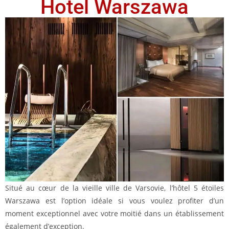
Hotel Warszawa
Situé au cœur de la vieille ville de Varsovie, l’hôtel 5 étoiles
Warszawa est l’option idéale si vous voulez profiter d’un
moment exceptionnel avec votre moitié dans un établissement
également d’exception.