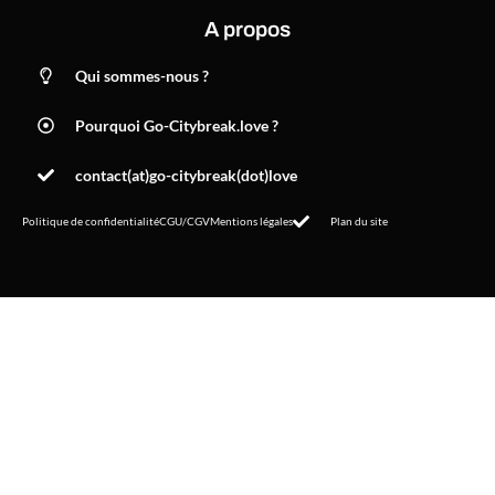
A propos
Qui sommes-nous ?
Pourquoi Go-Citybreak.love ?
contact(at)go-citybreak(dot)love
Politique de confidentialité
CGU/CGV
Mentions légales
Plan du site