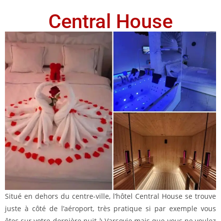
Central House
Situé en dehors du centre-ville, l’hôtel Central House se trouve
juste à côté de l’aéroport, très pratique si par exemple vous
êtes sur votre dernière nuit à Varsovie mais que vous ne voulez