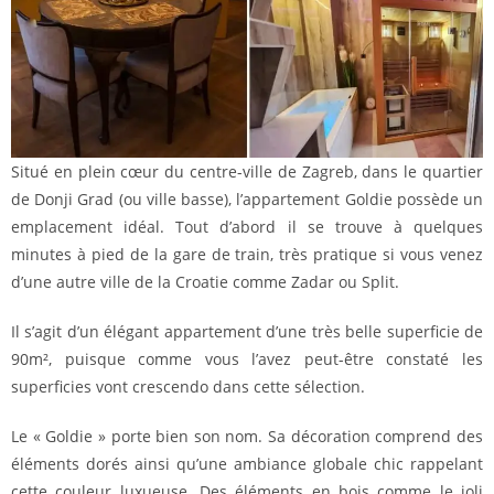
Situé en plein cœur du centre-ville de Zagreb, dans le quartier
de Donji Grad (ou ville basse), l’appartement Goldie possède un
emplacement idéal. Tout d’abord il se trouve à quelques
minutes à pied de la gare de train, très pratique si vous venez
d’une autre ville de la Croatie comme Zadar ou Split.
Il s’agit d’un élégant appartement d’une très belle superficie de
90m², puisque comme vous l’avez peut-être constaté les
superficies vont crescendo dans cette sélection.
Le « Goldie » porte bien son nom. Sa décoration comprend des
éléments dorés ainsi qu’une ambiance globale chic rappelant
cette couleur luxueuse. Des éléments en bois comme le joli