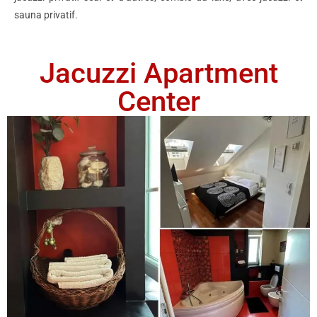
sauna privatif.
Jacuzzi Apartment
Center