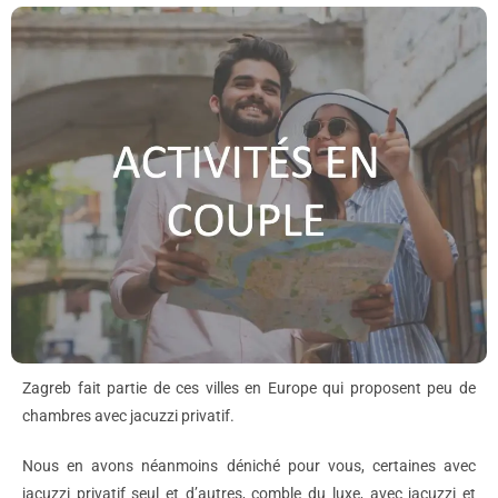
Zagreb fait partie de ces villes en Europe qui proposent peu de
chambres avec jacuzzi privatif.
Nous en avons néanmoins déniché pour vous, certaines avec
jacuzzi privatif seul et d’autres, comble du luxe, avec jacuzzi et