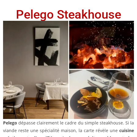
Pelego Steakhouse
Pelego
dépasse clairement le cadre du simple steakhouse. Si la
viande reste une spécialité maison, la carte révèle une
cuisine