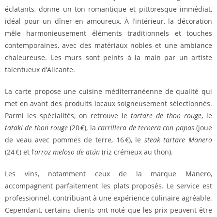
éclatants, donne un ton romantique et pittoresque immédiat,
idéal pour un dîner en amoureux. À l’intérieur, la décoration
mêle harmonieusement éléments traditionnels et touches
contemporaines, avec des matériaux nobles et une ambiance
chaleureuse.​ Les murs sont peints à la main par un artiste
talentueux d’Alicante.
La carte propose une cuisine méditerranéenne de qualité qui
met en avant des produits locaux soigneusement sélectionnés.
Parmi les spécialités, on retrouve le
tartare de thon rouge
, le
tataki de thon rouge
(20 €), la
carrillera de ternera con papas
(joue
de veau avec pommes de terre, 16 €), le
steak tartare Manero
(24 €) et l’
arroz meloso de atún
(riz crémeux au thon).
Les vins, notamment ceux de la marque Manero,
accompagnent parfaitement les plats proposés. Le service est
professionnel, contribuant à une expérience culinaire agréable.
Cependant, certains clients ont noté que les prix peuvent être