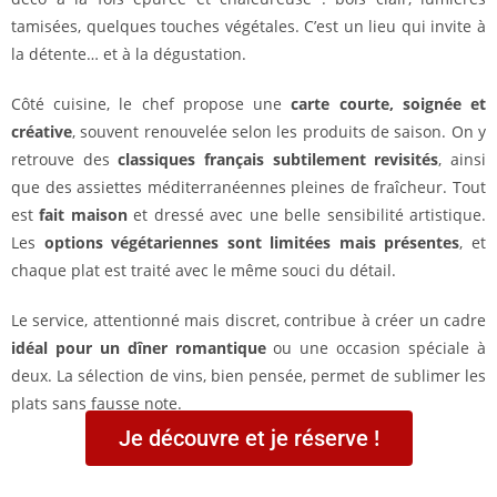
tamisées, quelques touches végétales. C’est un lieu qui invite à
la détente… et à la dégustation.
Côté cuisine, le chef propose une
carte courte, soignée et
créative
, souvent renouvelée selon les produits de saison. On y
retrouve des
classiques français subtilement revisités
, ainsi
que des assiettes méditerranéennes pleines de fraîcheur. Tout
est
fait maison
et dressé avec une belle sensibilité artistique.
Les
options végétariennes sont limitées mais présentes
, et
chaque plat est traité avec le même souci du détail.
Le service, attentionné mais discret, contribue à créer un cadre
idéal pour un dîner romantique
ou une occasion spéciale à
deux. La sélection de vins, bien pensée, permet de sublimer les
plats sans fausse note.
Je découvre et je réserve !