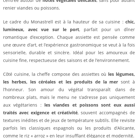
centrée autour de
notes végétales délicates
, sans pour autant
renier viandes ou poissons.
Le cadre du Monastrell est à la hauteur de sa cuisine :
chic,
lumineux, avec vue sur le port
, parfait pour un dîner
romantique d’exception. Chaque assiette est pensée comme
une œuvre d’art, et l’expérience gastronomique se veut à la fois
sensorielle, durable et sincère. Idéal pour les amoureux de
cuisine fine, respectueuse des saisons et de l’environnement.
Côté cuisine, la cheffe compose des assiettes où
les légumes,
les herbes, les céréales et les produits de la mer
sont à
l’honneur. Son amour du végétal transparaît dans de
nombreux plats, mais le menu ne s’adresse pas uniquement
aux végétariens :
les viandes et poissons sont eux aussi
traités avec exigence et créativité
, souvent accompagnés de
textures inédites et de jeux de température subtils. Elle revisite
parfois les classiques espagnols ou les produits d’Alicante,
comme le riz « arroz » en leur insufflant élégance et modernité.