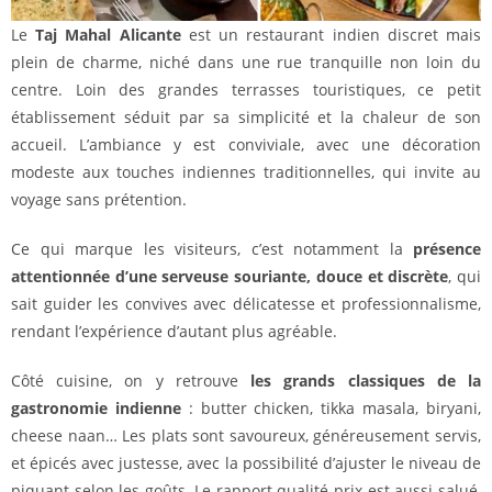
Le
Taj Mahal Alicante
est un restaurant indien discret mais
plein de charme, niché dans une rue tranquille non loin du
centre. Loin des grandes terrasses touristiques, ce petit
établissement séduit par sa simplicité et la chaleur de son
accueil. L’ambiance y est conviviale, avec une décoration
modeste aux touches indiennes traditionnelles, qui invite au
voyage sans prétention.
Ce qui marque les visiteurs, c’est notamment la
présence
attentionnée d’une serveuse souriante, douce et discrète
, qui
sait guider les convives avec délicatesse et professionnalisme,
rendant l’expérience d’autant plus agréable.
Côté cuisine, on y retrouve
les grands classiques de la
gastronomie indienne
: butter chicken, tikka masala, biryani,
cheese naan… Les plats sont savoureux, généreusement servis,
et épicés avec justesse, avec la possibilité d’ajuster le niveau de
piquant selon les goûts. Le rapport qualité-prix est aussi salué,