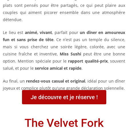
plats sont pensés pour être partagés, ce qui peut plaire aux
couples qui aiment picorer ensemble dans une atmosphère
détendue.
Le lieu est
animé, vivant
, parfait pour
un dîner en amoureux
fun et sans prise de tête
. Ce n’est pas un temple du silence,
mais si vous cherchez une soirée légère, colorée, avec une
cuisine fraîche et inventive,
Miss Sushi
peut être une bonne
option. Mention spéciale pour le
rapport qualité-prix
, souvent
salué, et pour le
service amical et rapide
.
Au final, un
rendez-vous casual et original
, idéal pour un dîner
joyeux et complice plutôt qu’une grande déclaration solennelle.
Je découvre et je réserve !
The Velvet Fork