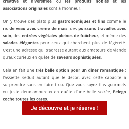
créative et diversifiée
, où
les produits nobles et les
associations originales
sont à l’honneur.
On y trouve des plats plus
gastronomiques et fins
comme le
ris de veau avec crème de maïs
, des
poissons travaillés avec
soin
, des
entrées végétales pleines de fraîcheur
, et même des
salades élégantes
pour ceux qui cherchent plus de légèreté.
C’est une adresse qui s’adresse autant aux amateurs de viande
qu’aux curieux en quête de
saveurs sophistiquées
.
Cela en fait une
très belle option pour un dîner romantique
:
l’assiette séduit autant que le décor, avec cette capacité à
surprendre sans en faire trop. Que vous soyez fins gourmets
ou juste deux amoureux en quête d’une belle soirée,
Pelego
coche toutes les cases
.
Je découvre et je réserve !