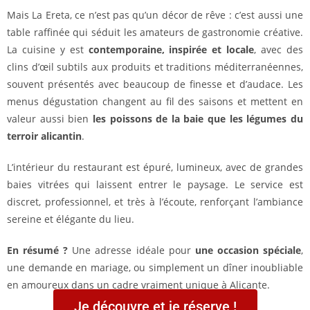
Mais La Ereta, ce n’est pas qu’un décor de rêve : c’est aussi une
table raffinée qui séduit les amateurs de gastronomie créative.
La cuisine y est
contemporaine, inspirée et locale
, avec des
clins d’œil subtils aux produits et traditions méditerranéennes,
souvent présentés avec beaucoup de finesse et d’audace. Les
menus dégustation changent au fil des saisons et mettent en
valeur aussi bien
les poissons de la baie que les légumes du
terroir alicantin
.
L’intérieur du restaurant est épuré, lumineux, avec de grandes
baies vitrées qui laissent entrer le paysage. Le service est
discret, professionnel, et très à l’écoute, renforçant l’ambiance
sereine et élégante du lieu.
En résumé ?
Une adresse idéale pour
une occasion spéciale
,
une demande en mariage, ou simplement un dîner inoubliable
en amoureux dans un cadre vraiment unique à Alicante.
Je découvre et je réserve !