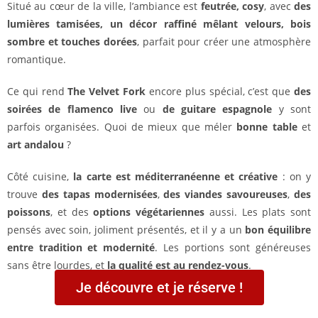
Situé au cœur de la ville, l’ambiance est
feutrée, cosy
, avec
des
lumières tamisées, un décor raffiné mêlant velours, bois
sombre et touches dorées
, parfait pour créer une atmosphère
romantique.
Ce qui rend
The Velvet Fork
encore plus spécial, c’est que
des
soirées de flamenco live
ou
de guitare espagnole
y sont
parfois organisées. Quoi de mieux que méler
bonne table
et
art andalou
?
Côté cuisine,
la carte est méditerranéenne et créative
: on y
trouve
des tapas modernisées
,
des viandes savoureuses
,
des
poissons
, et des
options végétariennes
aussi. Les plats sont
pensés avec soin, joliment présentés, et il y a un
bon équilibre
entre tradition et modernité
. Les portions sont généreuses
sans être lourdes, et
la qualité est au rendez-vous
.
Je découvre et je réserve !