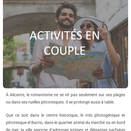
À Alicante, le romantisme ne se vit pas seulement sur ses plages
ou dans ses ruelles pittoresques. Il se prolonge aussi à table.
Que ce soit dans le centre historique, le très photogénique et
pittoresque el Barrio, dans le quartier animé du marché ou en bord
de mer, la ville regorge d’adresses intimes et élégantes parfaites