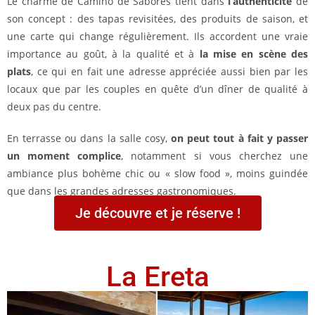
Le charme de Camino de Sabores tient dans
l’authenticité
de
son concept : des tapas revisitées, des produits de saison, et
une carte qui change régulièrement. Ils accordent une vraie
importance au goût, à la qualité et à
la mise en scène des
plats
, ce qui en fait une adresse appréciée aussi bien par les
locaux que par les couples en quête d’un dîner de qualité à
deux pas du centre.
En terrasse ou dans la salle cosy,
on peut tout à fait y passer
un moment complice
, notamment si vous cherchez une
ambiance plus bohème chic ou « slow food », moins guindée
que dans les grandes adresses gastronomiques.
Je découvre et je réserve !
La Ereta