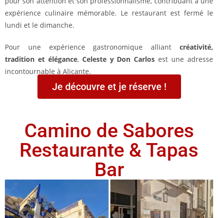
pour son attention et son professionnalisme, contribuant à une
expérience culinaire mémorable.​ Le restaurant est fermé le
lundi et le dimanche.
Pour une expérience gastronomique alliant
créativité,
tradition et élégance
,
Celeste y Don Carlos
est une adresse
incontournable à Alicante.​
Je découvre et je réserve !
Camino de Sabores
Restaurante & Tapas
Bar