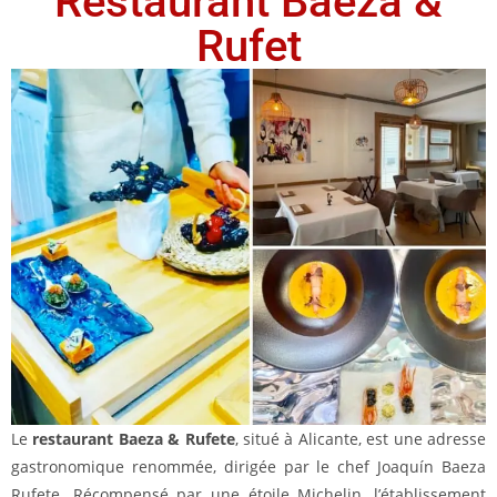
Restaurant Baeza &
Rufet
Le
restaurant Baeza & Rufete
, situé à Alicante, est une adresse
gastronomique renommée, dirigée par le chef Joaquín Baeza
Rufete. Récompensé par une étoile Michelin, l’établissement