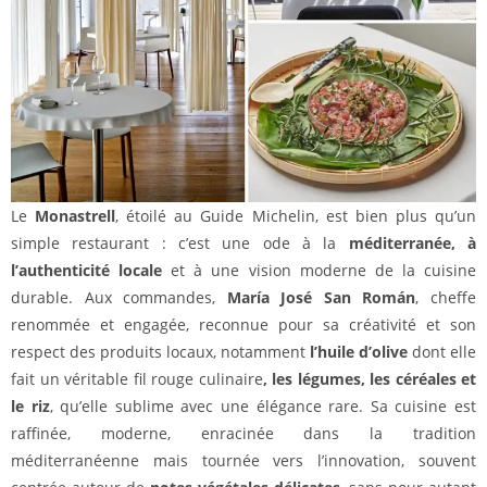
Le
Monastrell
, étoilé au Guide Michelin, est bien plus qu’un
simple restaurant : c’est une ode à la
méditerranée, à
l’authenticité locale
et à une vision moderne de la cuisine
durable. Aux commandes,
María José San Román
, cheffe
renommée et engagée, reconnue pour sa créativité et son
respect des produits locaux, notamment
l’huile d’olive
dont elle
fait un véritable fil rouge culinaire
, les légumes, les céréales et
le riz
, qu’elle sublime avec une élégance rare. Sa cuisine est
raffinée, moderne, enracinée dans la tradition
méditerranéenne mais tournée vers l’innovation, souvent