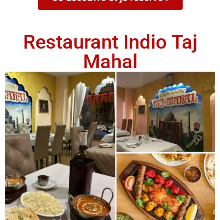
Restaurant Indio Taj
Mahal