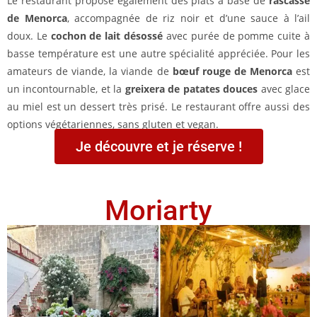
Le restaurant propose également des plats à base de
rascasse
de Menorca
, accompagnée de riz noir et d’une sauce à l’ail
doux. Le
cochon de lait désossé
avec purée de pomme cuite à
basse température est une autre spécialité appréciée. Pour les
amateurs de viande, la viande de
bœuf rouge de Menorca
est
un incontournable, et la
greixera de patates douces
avec glace
au miel est un dessert très prisé. Le restaurant offre aussi des
options végétariennes, sans gluten et vegan.
Je découvre et je réserve !
Moriarty