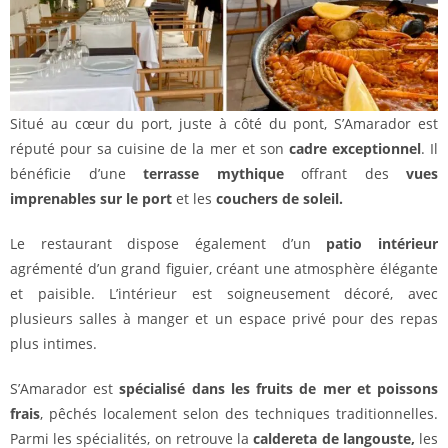
Situé au cœur du port, juste à côté du pont, S’Amarador est
réputé pour sa cuisine de la mer et son
cadre exceptionnel
. Il
bénéficie d’une
terrasse mythique
offrant des
vues
imprenables sur le port
et les
couchers de soleil.
Le restaurant dispose également d’un
patio intérieur
agrémenté d’un grand figuier, créant une atmosphère élégante
et paisible. L’intérieur est soigneusement décoré, avec
plusieurs salles à manger et un espace privé pour des repas
plus intimes.
S’Amarador est
spécialisé dans les fruits de mer et poissons
frais
, pêchés localement selon des techniques traditionnelles.
Parmi les spécialités, on retrouve la
caldereta de langouste,
les