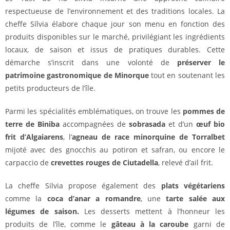
respectueuse de l’environnement et des traditions locales. La
cheffe Sílvia élabore chaque jour son menu en fonction des
produits disponibles sur le marché, privilégiant les ingrédients
locaux, de saison et issus de pratiques durables. Cette
démarche s’inscrit dans une volonté de
préserver le
patrimoine gastronomique de Minorque
tout en soutenant les
petits producteurs de l’île.
Parmi les spécialités emblématiques, on trouve les
pommes de
terre de Biniba
accompagnées de
sobrasada
et d’un
œuf bio
frit d’Algaiarens
, l’
agneau de race minorquine de Torralbet
mijoté avec des gnocchis au potiron et safran, ou encore le
carpaccio de
crevettes rouges de Ciutadella
, relevé d’ail frit.
La cheffe Silvia propose également des
plats végétariens
comme la
coca d’anar a romandre
, une
tarte salée aux
légumes de saison.
Les desserts mettent à l’honneur les
produits de l’île, comme le
gâteau à la caroube
garni de