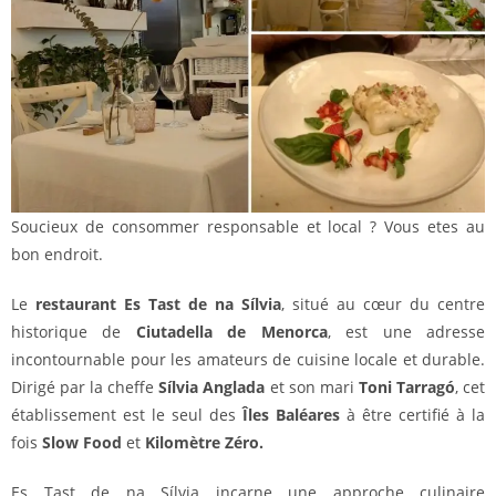
Soucieux de consommer responsable et local ? Vous etes au
bon endroit.
Le
restaurant Es Tast de na Sílvia
, situé au cœur du centre
historique de
Ciutadella de Menorca
, est une adresse
incontournable pour les amateurs de cuisine locale et durable.
Dirigé par la cheffe
Sílvia Anglada
et son mari
Toni Tarragó
, cet
établissement est le seul des
Îles Baléares
à être certifié à la
fois
Slow Food
et
Kilomètre Zéro.
Es Tast de na Sílvia incarne une approche culinaire