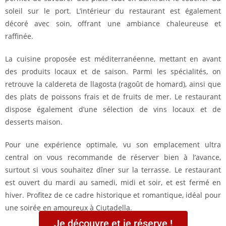
soleil sur le port. L’intérieur du restaurant est également
décoré avec soin, offrant une ambiance chaleureuse et
raffinée.
La cuisine proposée est méditerranéenne, mettant en avant
des produits locaux et de saison. Parmi les spécialités, on
retrouve la caldereta de llagosta (ragoût de homard), ainsi que
des plats de poissons frais et de fruits de mer. Le restaurant
dispose également d’une sélection de vins locaux et de
desserts maison.
Pour une expérience optimale, vu son emplacement ultra
central on vous recommande de réserver bien à l’avance,
surtout si vous souhaitez dîner sur la terrasse. Le restaurant
est ouvert du mardi au samedi, midi et soir, et est fermé en
hiver. Profitez de ce cadre historique et romantique, idéal pour
une soirée en amoureux à Ciutadella.
Je découvre et je réserve !