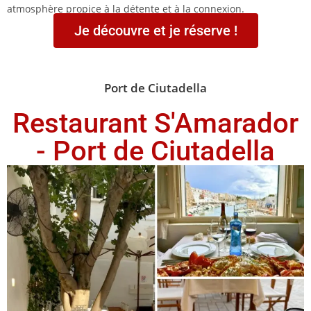
atmosphère propice à la détente et à la connexion.
Je découvre et je réserve !
Port de Ciutadella
Restaurant S'Amarador
- Port de Ciutadella