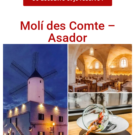
Molí des Comte –
Asador