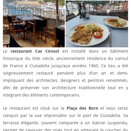
Le
restaurant Cas Cònsol
est installé dans un bâtiment
historique du XIXe siècle, anciennement résidence du consul
de France à Ciutadella jusqu’aux années 1960. Ce lieu a été
soigneusement restauré pendant plus d’un an et demi,
impliquant des architectes, designers et peintres renommés,
afin de préserver son architecture traditionnelle tout en y
intégrant des éléments contemporains.
Le restaurant est situé sur la
Plaça des Born
et vous serez
conquis par la vue imprenable sur le port de Ciutadella. Sa
terrasse élégante, souvent comparée à un balcon suspendu,
permet de savourer des plats tout en admirant le coucher du