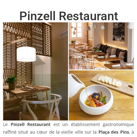
Pinzell Restaurant
Le
Pinzell Restaurant
est un établissement gastronomique
raffiné situé au cœur de la vieille ville sur la
Plaça des Pins
, à