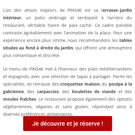
L’un des atouts majeurs de PINS46 est sa t
errasse
–
jardin
intérieur
, un patio ombragé et verdoyant à l’arrière du
restaurant, véritable havre de paix caché. Ce cadre paisible
contraste agréablement avec l’animation de la place. Pour une
expérience encore plus intime, nous recommandons les
tables
situées au fond à droite du jardin
, qui offrent une atmosphère
plus romantique et discrète.
Le menu de PINS46 met à l’honneur des plats méditerranéens
et espagnols, avec une sélection de tapas à partager. Parmi les
spécialités, on retrouve des
croquettes maison
, du
poulpe à la
galicienne
, des
carpaccios
, des
boulettes de viande
et des
moules fraîches
. Le restaurant propose également des options
végétariennes, véganes et sans gluten, répondant ainsi à
diverses préférences alimentaires.
Je découvre et je réserve !