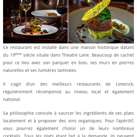
Ce restaurant est installé dans une maison historique datant
ème
du 19
siècle située dans Theatre Lane. Beaucoup de cachet
pour ce lieu avec son parquet en bois, ses murs en pierres
naturelles et ses lumières tamisées.
Il s’agit d’un des meilleurs restaurants de Limerick,
régulièrement récompensé au niveau local et également
national.
Sa philosophie consiste à sourcer les ingrédients de ses plats
localement et à proposer des vins organiques. Pour l’apéritif,
vous pourrez également choisir un de leurs nombreux
cocktails. Tous les plats étant fait à la demande, ils peuvent