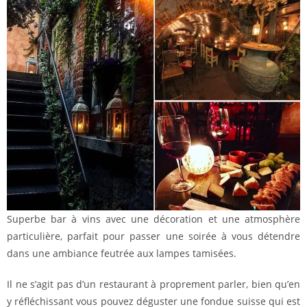
Superbe bar à vins avec une décoration et une atmosphère
particulière, parfait pour passer une soirée à vous détendre
dans une ambiance feutrée aux lampes tamisées.
Il ne s’agit pas d’un restaurant à proprement parler, bien qu’en
y réfléchissant vous pouvez déguster une fondue suisse qui est