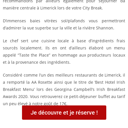
recommandons par ailleurs également pour séjourner da
manière centrale à Limerick lors de votre City Break.
D’immenses baies vitrées sol/plafonds vous permettront
d’admirer la vue superbe sur la ville et la rivière Shannon.
Le chef sert une cuisine locale à base d’ingrédients frais
sourcés localement. Ils en ont d’ailleurs élaboré un menu
appelé “Taste the Place” en hommage aux producteurs locaux
et à la provenance des ingrédients.
Considéré comme l’un des meilleurs restaurants de Limerick, il
a remporté la AA Rosette ainsi que le titre de ‘Best Hotel Irish
Breakfast Menu’ lors des Georgina Campbell’s Irish Breakfast
Awards 2020. Vous retrouverez ce petit-déjeuner buffet au tarif
un peu élevé à notre goût de 17€.
Je découvre et je réserve !