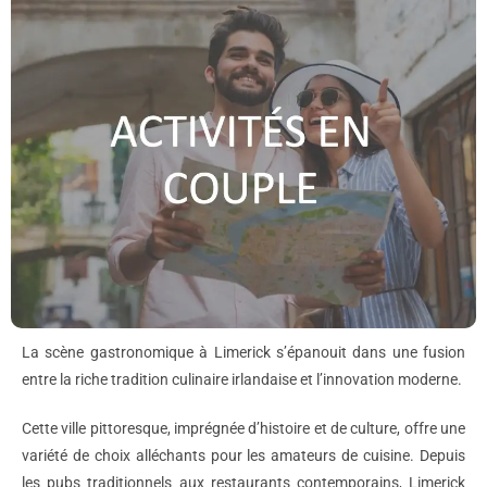
La scène gastronomique à Limerick s’épanouit dans une fusion
entre la riche tradition culinaire irlandaise et l’innovation moderne.
Cette ville pittoresque, imprégnée d’histoire et de culture, offre une
variété de choix alléchants pour les amateurs de cuisine. Depuis
les pubs traditionnels aux restaurants contemporains, Limerick