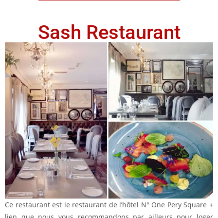
Sash Restaurant
Ce restaurant est le restaurant de l’hôtel N° One Pery Square +
lien que nous vous recommandons par ailleurs pour loger