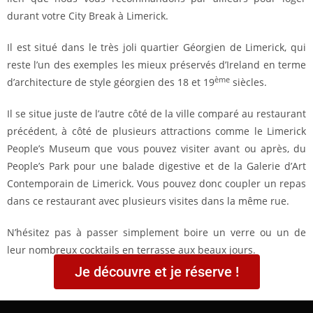
durant votre City Break à Limerick.
Il est situé dans le très joli quartier Géorgien de Limerick, qui
reste l’un des exemples les mieux préservés d’Ireland en terme
ème
d’architecture de style géorgien des 18 et 19
siècles.
Il se situe juste de l’autre côté de la ville comparé au restaurant
précédent, à côté de plusieurs attractions comme le Limerick
People’s Museum que vous pouvez visiter avant ou après, du
People’s Park pour une balade digestive et de la Galerie d’Art
Contemporain de Limerick. Vous pouvez donc coupler un repas
dans ce restaurant avec plusieurs visites dans la même rue.
N’hésitez pas à passer simplement boire un verre ou un de
leur nombreux cocktails en terrasse aux beaux jours.
Je découvre et je réserve !