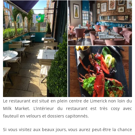
Le restaurant est situé en plein centre de Limerick non loin du
Milk Market. L’intérieur du restaurant est très cosy avec
fauteuil en velours et dossiers capitonnés.
Si vous visitez aux beaux jours, vous aurez peut-être la chance