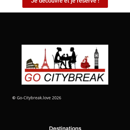
Je découvre et je réserve !
©
Go-Citybreak.love 2026
Destinations