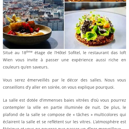
ème
Situé au 18
étage de l’Hôtel Sofitel, le restaurant das loft
Wien vous invite à passer une expérience aussi riche en
couleurs qu’en saveurs.
Vous serez émerveillés par le décor des salles. Nous vous
conseillons d’y aller en soirée, on vous explique pourquoi.
La salle est dotée d’immenses baies vitrées d’où vous pourrez
contempler la ville en partie illuminée de nuit. De plus, le
plafond de la salle se compose de « tâches » multicolores qui
éclairent la salle et se reflètent sur les vitres. L’atmosphère est
féérique et vous ne pourrez que passer un dîner merveilleux.