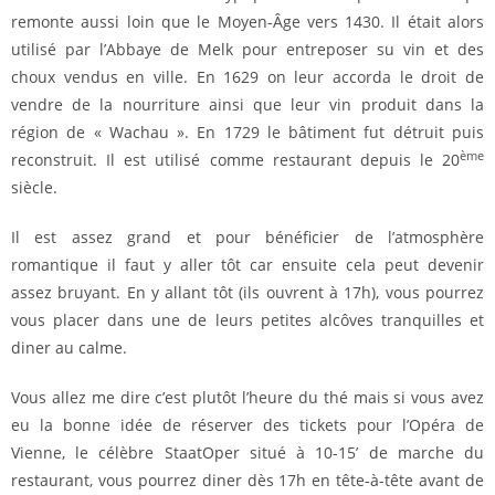
remonte aussi loin que le Moyen-Âge vers 1430. Il était alors
utilisé par l’Abbaye de Melk pour entreposer su vin et des
choux vendus en ville. En 1629 on leur accorda le droit de
vendre de la nourriture ainsi que leur vin produit dans la
région de « Wachau ». En 1729 le bâtiment fut détruit puis
ème
reconstruit. Il est utilisé comme restaurant depuis le 20
siècle.
Il est assez grand et pour bénéficier de l’atmosphère
romantique il faut y aller tôt car ensuite cela peut devenir
assez bruyant. En y allant tôt (ils ouvrent à 17h), vous pourrez
vous placer dans une de leurs petites alcôves tranquilles et
diner au calme.
Vous allez me dire c’est plutôt l’heure du thé mais si vous avez
eu la bonne idée de réserver des tickets pour l’Opéra de
Vienne, le célèbre StaatOper situé à 10-15’ de marche du
restaurant, vous pourrez diner dès 17h en tête-à-tête avant de