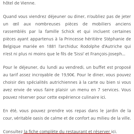
hôtel de Vienne.
Quand vous viendrez déjeuner ou diner, n’oubliez pas de jeter
un œil aux nombreuses pièces de mobiliers anciens
rassemblés par la famille Schick et qui incluent certaines
pièces ayant appartenus à la Princesse héritière Stéphanie de
Belgique mariée en 1881 l’archiduc Rodolphe d’Autriche qui
n’est ni plus ni moins que le fils de ‘Sissi’ et François-Joseph…
Pour le déjeuner, du lundi au vendredi, un buffet est proposé
au tarif assez incroyable de 19,90€. Pour le diner, vous pouvez
choisir des spécialités autrichiennes à la carte ou bien si vous
avez envie de vous faire plaisir un menu en 7 services. Vous
pouvez réserver pour cette expérience culinaire
ici.
En été, vous pouvez prendre vos repas dans le jardin de la
cour, véritable oasis de calme et de confort au milieu de la ville.
Consultez la fiche complète du restaurant et réserver
ici.