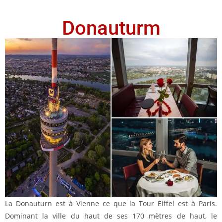
Donauturm
La Donauturn est à Vienne ce que la Tour Eiffel est à Paris.
Dominant la ville du haut de ses 170 mètres de haut, le