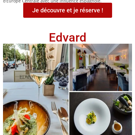
d’Europe Centrale avec une influence espagnole.
Je découvre et je réserve !
Edvard