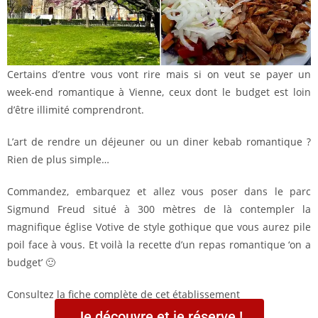
Certains d’entre vous vont rire mais si on veut se payer un
week-end romantique à Vienne, ceux dont le budget est loin
d’être illimité comprendront.
L’art de rendre un déjeuner ou un diner kebab romantique ?
Rien de plus simple…
Commandez, embarquez et allez vous poser dans le parc
Sigmund Freud situé à 300 mètres de là contempler la
magnifique église Votive de style gothique que vous aurez pile
poil face à vous. Et voilà la recette d’un repas romantique ‘on a
budget’ 🙂
Consultez la fiche complète de cet établissement
Je découvre et je réserve !