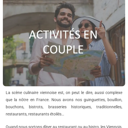
La scène culinaire viennoise est, on peut le dire, aussi complexe
que la nôtre en France. Nous avons nos guinguettes, bouillon,
bouchons, bistrots, brasseries historiques, traditionnelles,
restaurants, restaurants étoilés…
Quand nous sortons dîner au restaurant ou au bistro, les Viennois,