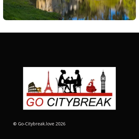
©
Go-Citybreak.love 2026