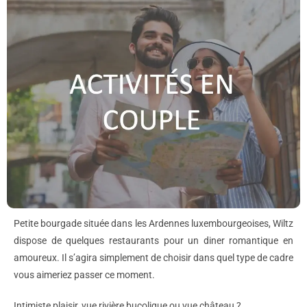
Petite bourgade située dans les Ardennes luxembourgeoises, Wiltz
dispose de quelques restaurants pour un diner romantique en
amoureux. Il s’agira simplement de choisir dans quel type de cadre
vous aimeriez passer ce moment.
Intimiste plaisir, vue rivière bucolique ou vue château ?