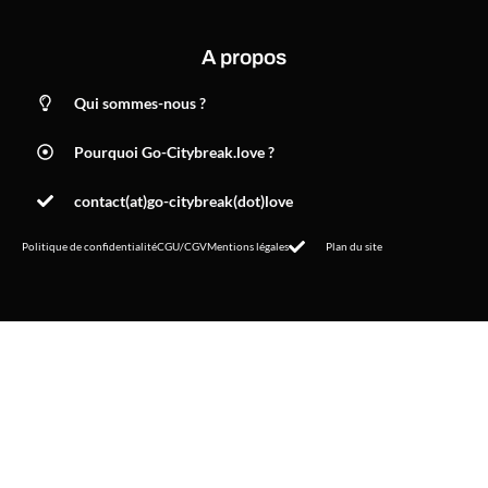
A propos
Qui sommes-nous ?
Pourquoi Go-Citybreak.love ?
contact(at)go-citybreak(dot)love
Politique de confidentialité
CGU/CGV
Mentions légales
Plan du site