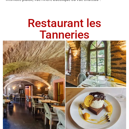
Restaurant les
Tanneries